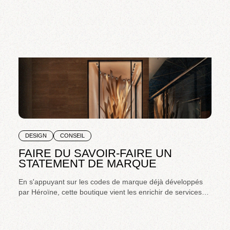
DESIGN
CONSEIL
FAIRE DU SAVOIR-FAIRE UN
STATEMENT DE MARQUE
En s'appuyant sur les codes de marque déjà développés
par Héroïne, cette boutique vient les enrichir de services
très haut de gamme et d'expériences uniques mettant en
avant le savoir-faire et les inspirations d'Amouage et
renforçant son "Art de Recevoir".