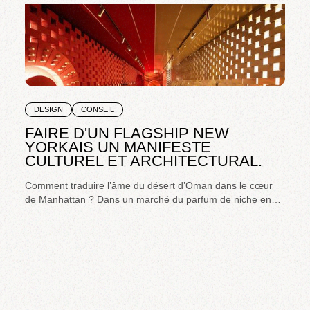
DESIGN
CONSEIL
FAIRE D'UN FLAGSHIP NEW
YORKAIS UN MANIFESTE
CULTUREL ET ARCHITECTURAL.
Comment traduire l’âme du désert d’Oman dans le cœur
de Manhattan ? Dans un marché du parfum de niche en
pleine expansion, la Maison cherchait à affirmer sa
présence culturelle et artistique sur le sol américain tout en
renforçant sa désirabilité internationale.