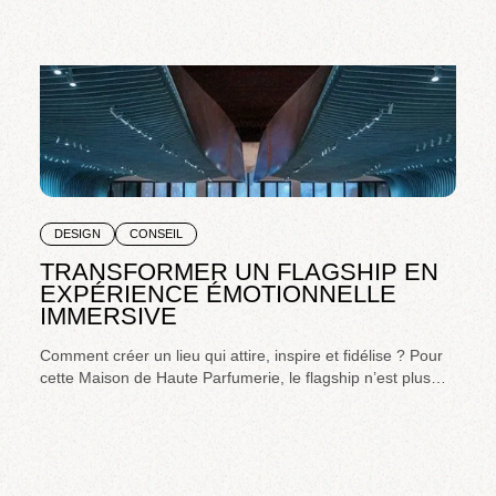
DESIGN
CONSEIL
TRANSFORMER UN FLAGSHIP EN
EXPÉRIENCE ÉMOTIONNELLE
IMMERSIVE
Comment créer un lieu qui attire, inspire et fidélise ? Pour
cette Maison de Haute Parfumerie, le flagship n’est plus
seulement un point de vente, mais un lieu de révélation
sensorielle et de désir de marque.