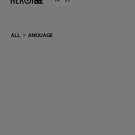
FR
EN
ALL
AMOUAGE