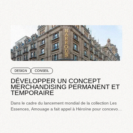
DESIGN
CONSEIL
DÉVELOPPER UN CONCEPT
MERCHANDISING PERMANENT ET
TEMPORAIRE
Dans le cadre du lancement mondial de la collection Les
Essences, Amouage a fait appel à Héroïne pour concevoir
le territoire d’expression de cette nouvelle gamme en retail
permanent et temporaire.