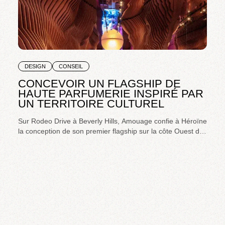
DESIGN
CONSEIL
CONCEVOIR UN FLAGSHIP DE
HAUTE PARFUMERIE INSPIRÉ PAR
UN TERRITOIRE CULTUREL
Sur Rodeo Drive à Beverly Hills, Amouage confie à Héroïne
la conception de son premier flagship sur la côte Ouest des
États-Unis. L'enjeu : transposer l'identité culturelle
omanaise dans l'une des artères commerciales les plus
emblématiques au monde.