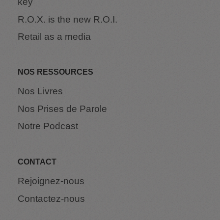
key
R.O.X. is the new R.O.I.
Retail as a media
NOS RESSOURCES
Nos Livres
Nos Prises de Parole
Notre Podcast
CONTACT
Rejoignez-nous
Contactez-nous