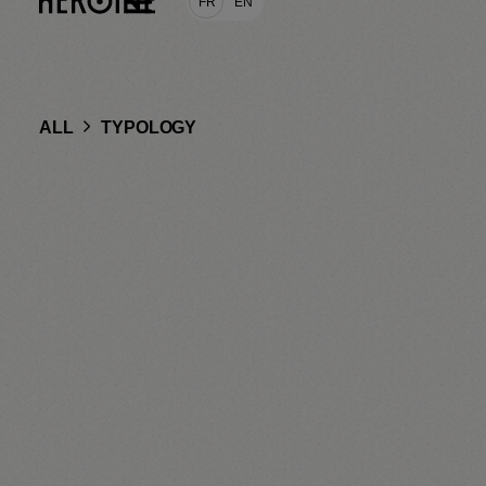
FR
EN
ALL
TYPOLOGY