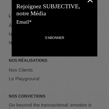
Rejoignez SUBJECTIVE,
notre Média
L'AGENCE
À propos
Notre méthode R.O.X.
Nos Expertises
NOS RÉALISATIONS
Nos Clients
Le Playground
NOS CONVICTIONS
Go beyond the transactional: emotion is