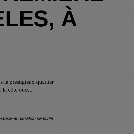
LES, À
le prestigieux quartier
 la côte ouest.
espace et narration sensible