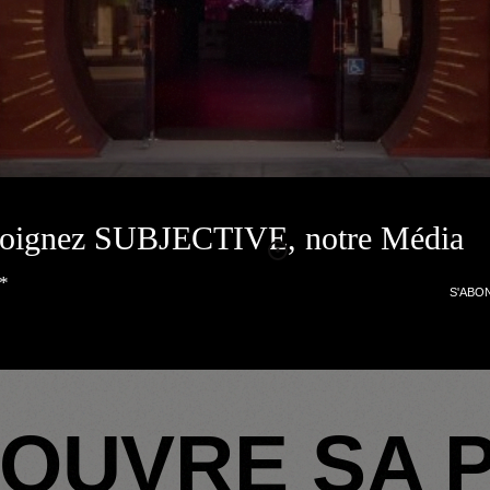
joignez SUBJECTIVE, notre Média
LOS ANGELES, À BEVERLY HILLS
OUVRE SA 