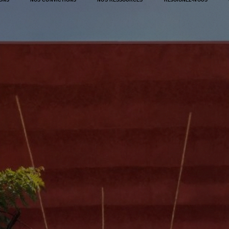
IONS
NOS CONVICTIONS
NOS RESSOURCES
REJOIGNEZ-NOUS