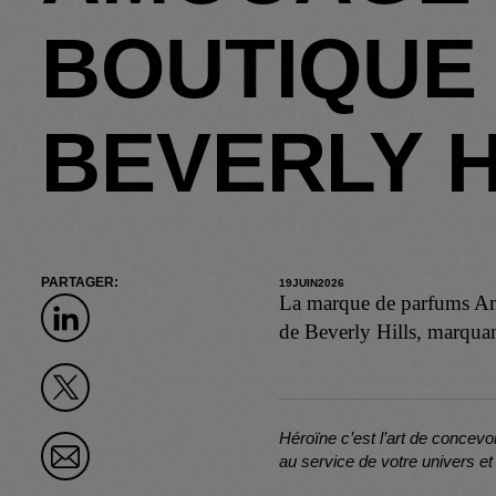
BOUTIQUE 
BEVERLY H
PARTAGER:
19
JUIN
2026
La marque de parfums Amo
de Beverly Hills, marquant
Héroïne c’est l’art de concevo
au service de votre univers et 