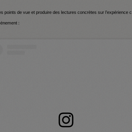
s points de vue et produire des lectures concrètes sur l’expérience clie
vénement :