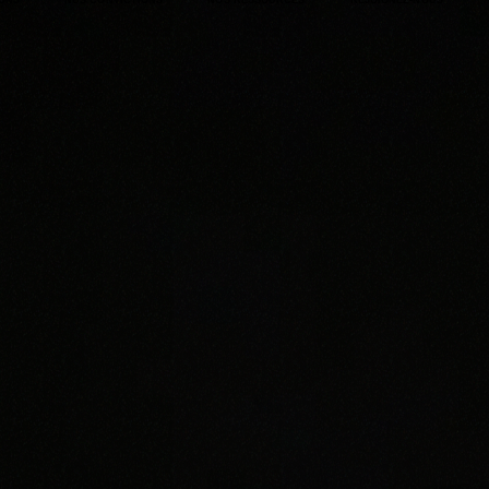
IONS
NOS CONVICTIONS
NOS RESSOURCES
REJOIGNEZ-NOUS