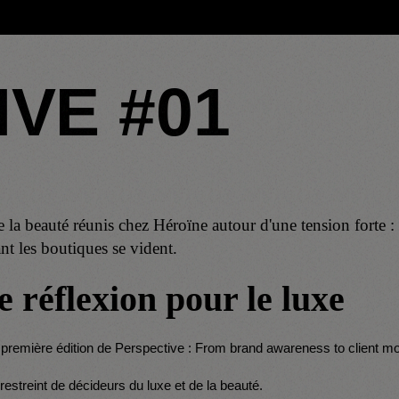
VE #01
 la beauté réunis chez Héroïne autour d'une tension forte :
ant les boutiques se vident.
e réflexion pour le luxe
a première édition de Perspective : From brand awareness to client mo
restreint de décideurs du luxe et de la beauté.