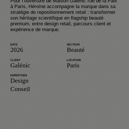
Pour l’ouverture de Maison Galénic rue de la Paix 
à Paris, Héroïne accompagne la marque dans sa 
stratégie de repositionnement retail : transformer 
son héritage scientifique en flagship beauté 
premium, entre design retail, parcours client et 
expérience de marque.
DATE
SECTEUR
2026
Beauté
CLIENT
LOCATION
Galénic
Paris
EXPERTISES
Design
Conseil