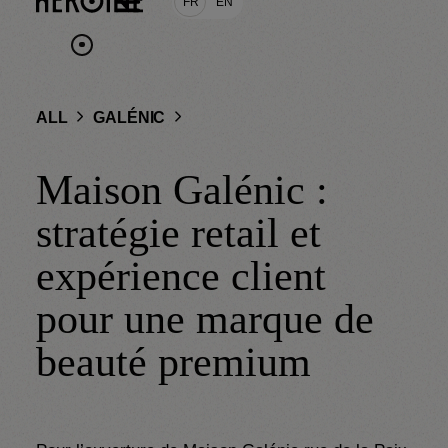
FR
EN
ALL
GALÉNIC
Maison Galénic :
stratégie retail et
expérience client
pour une marque de
beauté premium