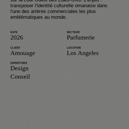
transposer l'identité culturelle omanaise dans 
l'une des artères commerciales les plus 
emblématiques au monde.
DATE
SECTEUR
2026
Parfumerie
CLIENT
LOCATION
Amouage
Los Angeles
EXPERTISES
Design
Conseil