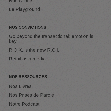
Nos Clients
Le Playground
NOS CONVICTIONS
Go beyond the transactional: emotion is
key
R.O.X. is the new R.O.I.
Retail as a media
NOS RESSOURCES
Nos Livres
Nos Prises de Parole
Notre Podcast