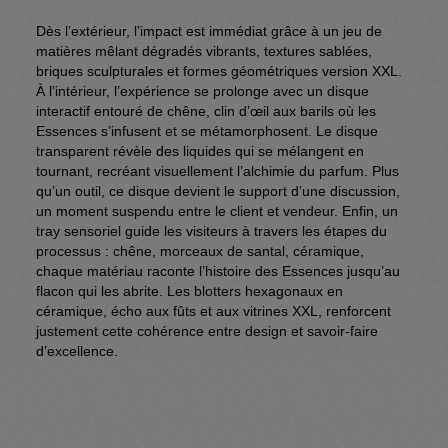
Dès l’extérieur, l’impact est immédiat grâce à un jeu de 
matières mêlant dégradés vibrants, textures sablées, 
briques sculpturales et formes géométriques version XXL. 
À l’intérieur, l’expérience se prolonge avec un disque 
interactif entouré de chêne, clin d’œil aux barils où les 
Essences s’infusent et se métamorphosent. Le disque 
transparent révèle des liquides qui se mélangent en 
tournant, recréant visuellement l’alchimie du parfum. Plus 
qu’un outil, ce disque devient le support d’une discussion, 
un moment suspendu entre le client et vendeur. Enfin, un 
tray sensoriel guide les visiteurs à travers les étapes du 
processus : chêne, morceaux de santal, céramique, 
chaque matériau raconte l’histoire des Essences jusqu’au 
flacon qui les abrite. Les blotters hexagonaux en 
céramique, écho aux fûts et aux vitrines XXL, renforcent 
justement cette cohérence entre design et savoir-faire 
d’excellence.