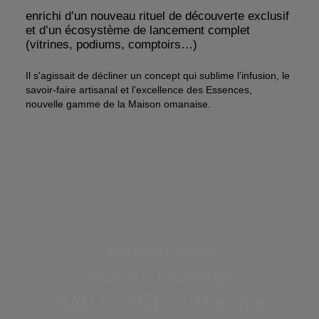
enrichi d’un nouveau rituel de découverte exclusif 
et d’un écosystème de lancement complet 
(vitrines, podiums, comptoirs…)
Il s'agissait de décliner un concept qui sublime l’infusion, le 
savoir-faire artisanal et l’excellence des Essences, 
nouvelle gamme de la Maison omanaise.
NOTRE SOLUTION
Avec ce takeover,
AMOUAGE et Héroïne