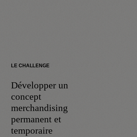
LE CHALLENGE
Développer un
concept
merchandising
permanent et
temporaire