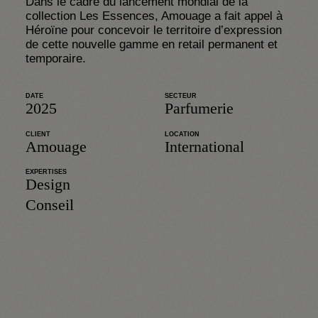
Dans le cadre du lancement mondial de la 
collection Les Essences, Amouage a fait appel à 
Héroïne pour concevoir le territoire d’expression 
de cette nouvelle gamme en retail permanent et 
temporaire.
DATE
SECTEUR
2025
Parfumerie
CLIENT
LOCATION
Amouage
International
EXPERTISES
Design
Conseil