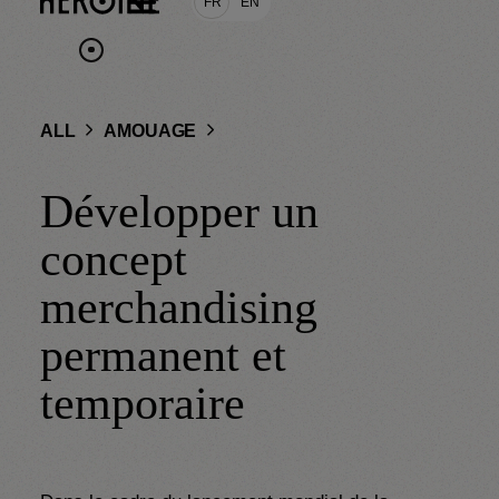
FR
EN
ALL
AMOUAGE
Développer un
concept
merchandising
permanent et
temporaire