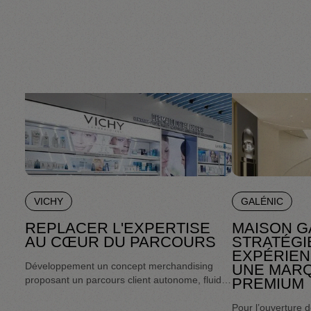
VICHY
GALÉNIC
REPLACER L'EXPERTISE
MAISON G
AU CŒUR DU PARCOURS
STRATÉGIE
EXPÉRIEN
Développement un concept merchandising
UNE MARQ
proposant un parcours client autonome, fluide
PREMIUM
et riche de conseils.
Pour l’ouverture 