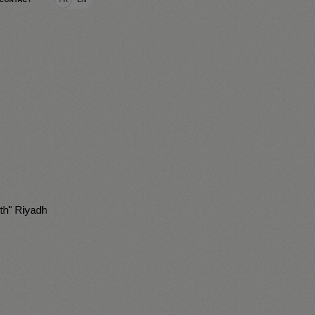
CONTACT
wth" Riyadh