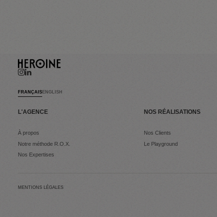
FRANÇAIS
ENGLISH
L'AGENCE
NOS RÉALISATIONS
À propos
Nos Clients
Notre méthode R.O.X.
Le Playground
Nos Expertises
MENTIONS LÉGALES