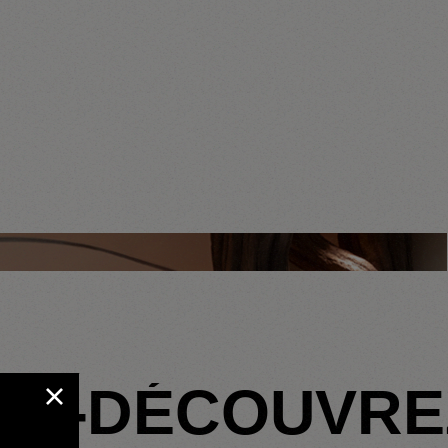
-
DÉCOUVREZ 