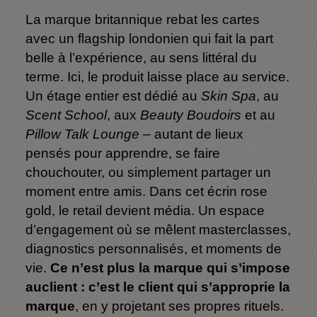
La marque britannique rebat les cartes
avec un flagship londonien qui fait la part
belle à l’expérience, au sens littéral du
terme. Ici, le produit laisse place au service.
Un étage entier est dédié au
Skin Spa
, au
Scent School
, aux
Beauty Boudoirs
et au
Pillow Talk Lounge
– autant de lieux
pensés pour apprendre, se faire
chouchouter, ou simplement partager un
moment entre amis. Dans cet écrin rose
gold, le retail devient média. Un espace
d’engagement où se mêlent masterclasses,
diagnostics personnalisés, et moments de
vie.
Ce n’est plus la marque qui s’impose
auclient : c’est le client qui s’approprie la
marque
, en y projetant ses propres rituels.