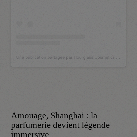
Une publication partagée par Hourglass Cosmetics (@hourglasscosmetics)
Amouage, Shanghai : la
parfumerie devient légende
immersive