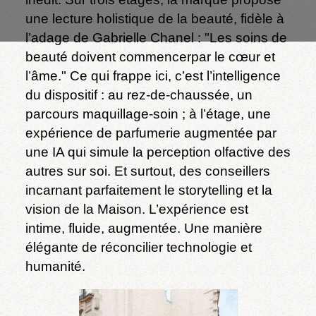
une lecture holistique de la beauté, fidèle à
l’adage de Gabrielle Chanel : "Les soins de
beauté doivent commencerpar le cœur et
l’âme." Ce qui frappe ici, c’est l’intelligence
du dispositif : au rez-de-chaussée, un
parcours maquillage-soin ; à l’étage, une
expérience de parfumerie augmentée par
une IA qui simule la perception olfactive des
autres sur soi. Et surtout, des conseillers
incarnant parfaitement le storytelling et la
vision de la Maison. L’expérience est
intime, fluide, augmentée. Une manière
élégante de réconcilier technologie et
humanité.