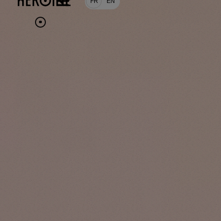
FR
EN