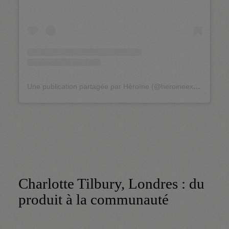
Une publication partagée par Héroïne (@heroineexperience)
Charlotte Tilbury, Londres : du
produit à la communauté