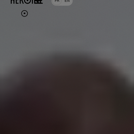
FR
EN