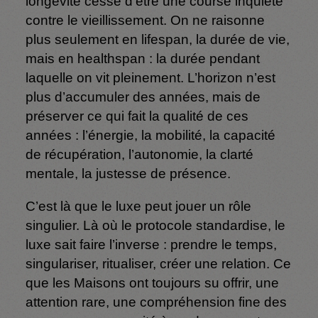
longévité cesse d’être une course inquiète
contre le vieillissement. On ne raisonne
plus seulement en lifespan, la durée de vie,
mais en healthspan : la durée pendant
laquelle on vit pleinement. L’horizon n’est
plus d’accumuler des années, mais de
préserver ce qui fait la qualité de ces
années : l’énergie, la mobilité, la capacité
de récupération, l’autonomie, la clarté
mentale, la justesse de présence.
C’est là que le luxe peut jouer un rôle
singulier. Là où le protocole standardise, le
luxe sait faire l’inverse : prendre le temps,
singulariser, ritualiser, créer une relation. Ce
que les Maisons ont toujours su offrir, une
attention rare, une compréhension fine des