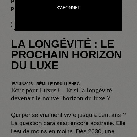
PRISES DE PAROLE
LA LONGÉVITÉ : LE
PROCHAIN HORIZON DU LUXE
ARTICLE
LA LONGÉVITÉ : LE
PROCHAIN HORIZON
DU LUXE
15
JUIN
2026
·
RÉMI LE DRUILLENEC
Écrit pour Luxus+ - Et si la longévité
devenait le nouvel horizon du luxe ?
Qui pense vraiment vivre jusqu’à cent ans ?
La question paraissait encore abstraite. Elle
l’est de moins en moins. Dès 2030, une